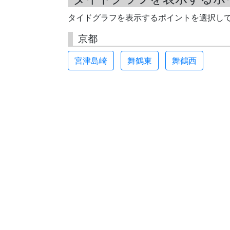
タイドグラフを表示するポイントを選択し
京都
宮津島崎
舞鶴東
舞鶴西