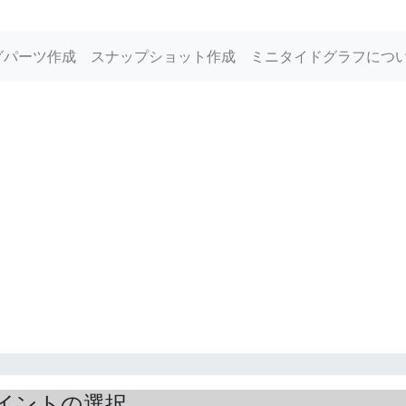
グパーツ作成
スナップショット作成
ミニタイドグラフにつ
イントの選択