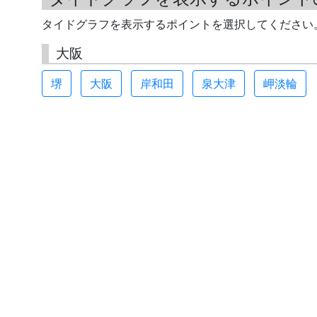
タイドグラフを表示するポイントを選択してください
大阪
堺
大阪
岸和田
泉大津
岬淡輪