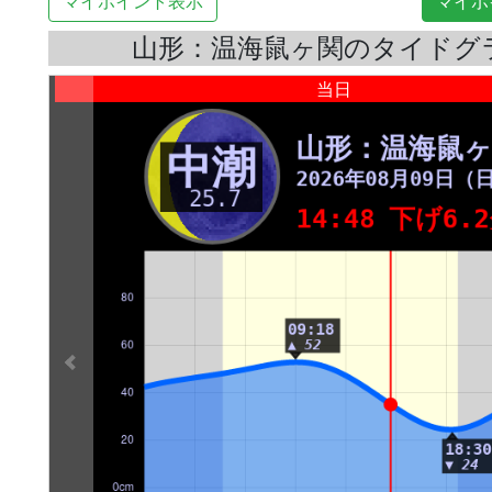
マイポイント表示
マイポ
山形：温海鼠ヶ関のタイドグ
当日