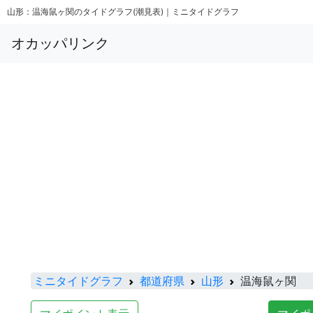
山形：温海鼠ヶ関のタイドグラフ(潮見表)｜ミニタイドグラフ
オカッパリンク
ミニタイドグラフ
都道府県
山形
温海鼠ヶ関