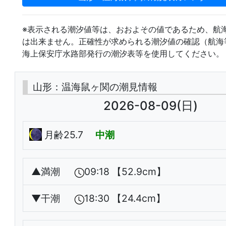
※表示される潮汐値等は、おおよその値であるため、航
は出来ません。正確性が求められる潮汐値の確認（航海
海上保安庁水路部発行の潮汐表等を使用してください。
山形：温海鼠ヶ関の潮見情報
2026-08-09(日)
月齢25.7
中潮
▲
満潮
09:18 【52.9cm】
▼
干潮
18:30 【24.4cm】