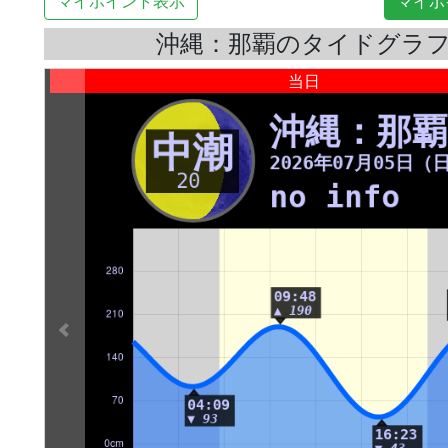
マイポイント表示
マイポ
沖縄：那覇のタイドグラ
当日