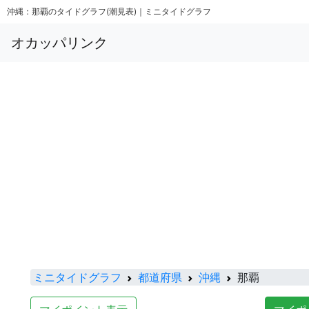
沖縄：那覇のタイドグラフ(潮見表)｜ミニタイドグラフ
オカッパリンク
ミニタイドグラフ
都道府県
沖縄
那覇