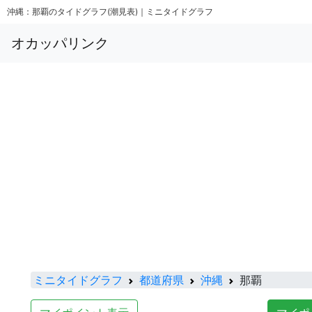
沖縄：那覇のタイドグラフ(潮見表)｜ミニタイドグラフ
オカッパリンク
ミニタイドグラフ
都道府県
沖縄
那覇