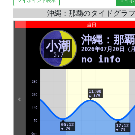
マイポイント表示
マイポ
沖縄：那覇のタイドグラ
当日