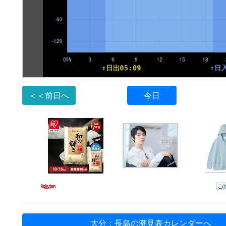
＜＜前日へ
今日
大分：長島の潮見表カレンダーへ