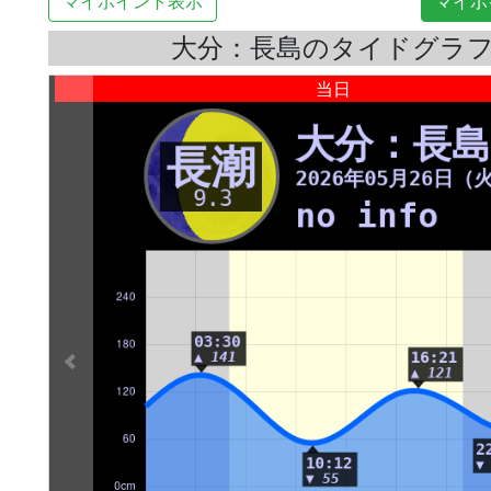
マイポイント表示
マイポ
大分：長島のタイドグラ
当日