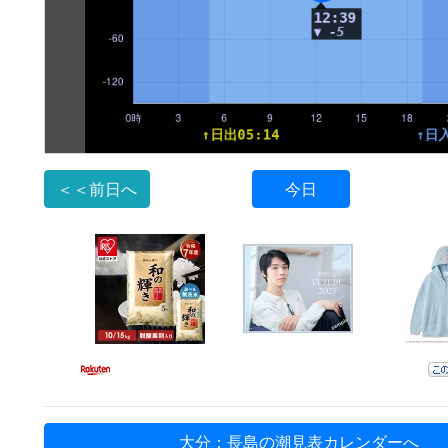
＜＜前日へ
今日
大分：長島の潮見表カレンダーへ