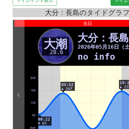
マイポイント表示
マイポ
大分：長島のタイドグラ
当日