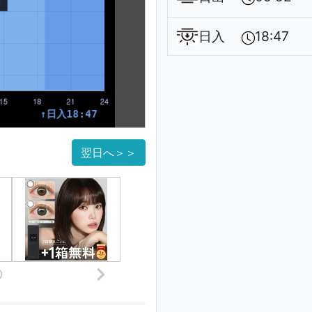
日入
18:47
翌日へ＞＞