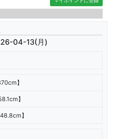
マイポイントに登録
翌日
報
26-04-13(月)
370cm】
158.1cm】
348.8cm】