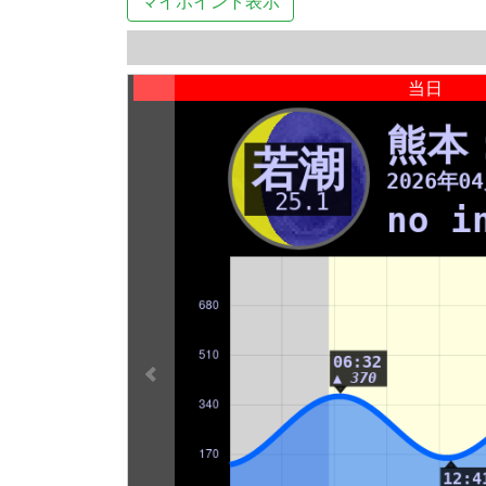
マイポイント表示
当日