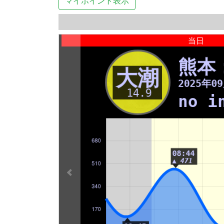
マイポイント表示
当日