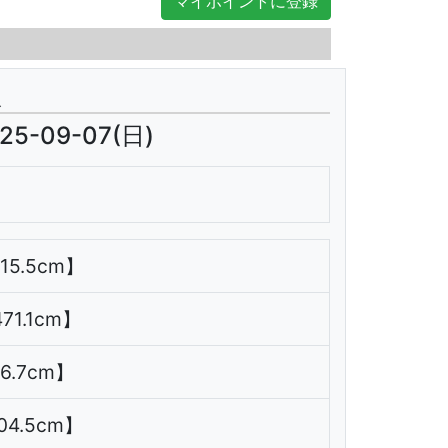
マイポイントに登録
翌日
報
25-09-07(日)
115.5cm】
471.1cm】
36.7cm】
504.5cm】