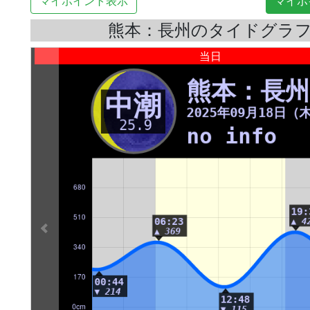
マイポイント表示
マイポ
熊本：長州のタイドグラ
当日