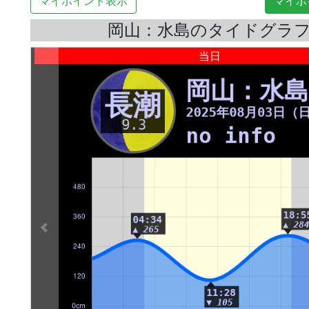
マイポイント表示
マイポ
岡山：水島のタイドグラ
当日