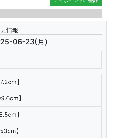
マイポイントに登録
翌日
潮見情報
25-06-23(月)
97.2cm】
99.6cm】
18.5cm】
153cm】