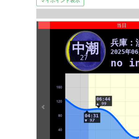
マイポイント表示
当日