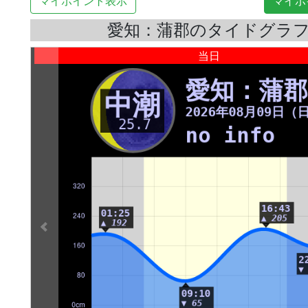
マイポイント表示
マイポ
愛知：蒲郡のタイドグラ
当日