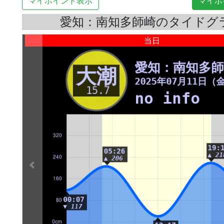
マイポイント表示
マイポ
愛知：南知多師崎のタイドグ
当日