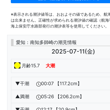
※表示される潮汐値等は、おおよその値であるため、航
は出来ません。正確性が求められる潮汐値の確認（航海
海上保安庁水路部発行の潮汐表等を使用してください。
愛知：南知多師崎の潮見情報
2025-07-11(金)
月齢15.7
大潮
▼
干潮
00:07 【117.2cm】
▲
満潮
05:26 【206.2cm】
▼
干潮
12:17 【20.9cm】