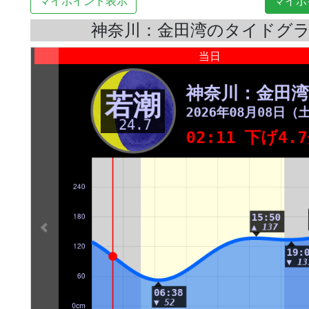
マイポイント表示
マイポ
神奈川：金田湾のタイドグ
当日