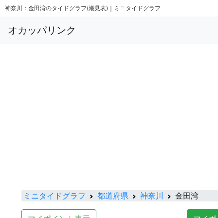
神奈川：金田湾のタイドグラフ(潮見表)｜ミニタイドグラフ
オカッパリンク
ミニタイドグラフ
都道府県
神奈川
金田湾