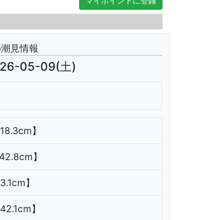
マイポイントに登録
翌日
の潮見情報
26-05-09(土)
118.3cm】
142.8cm】
53.1cm】
142.1cm】