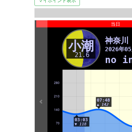
マイポイント表示
当日