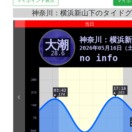
マイポイント表示
マイポ
神奈川：横浜新山下のタイド
当日