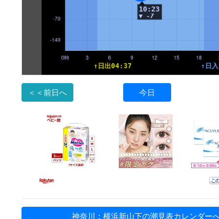
＜＜前日へ
今日
神奈川：横浜新山下の潮見表カレンダー