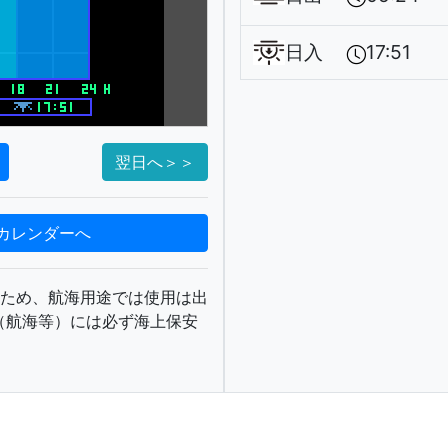
日入
17:51
翌日へ＞＞
カレンダーへ
るため、航海用途では使用は出
（航海等）には必ず海上保安
。