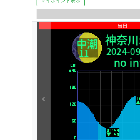
マイポイント表示
当日