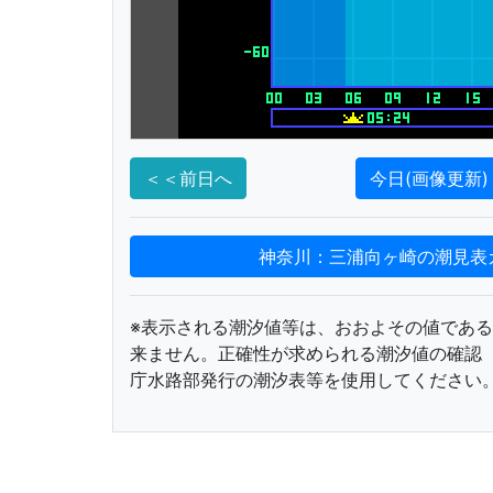
＜＜前日へ
今日(画像更新)
神奈川：三浦向ヶ崎の潮見表
※表示される潮汐値等は、おおよその値であ
来ません。正確性が求められる潮汐値の確認
庁水路部発行の潮汐表等を使用してください