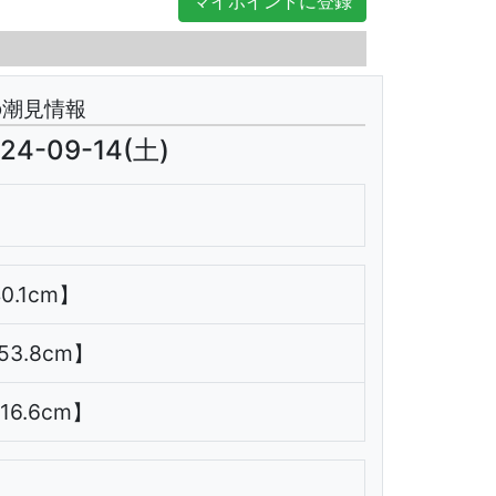
マイポイントに登録
翌日
の潮見情報
24-09-14(土)
40.1cm】
153.8cm】
116.6cm】