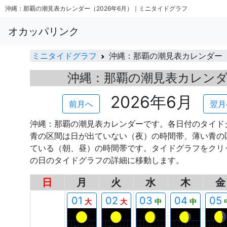
沖縄：那覇の潮見表カレンダー（2026年6月）｜ミニタイドグラフ
オカッパリンク
ミニタイドグラフ
沖縄：那覇の潮見表カレンダー
沖縄：那覇の潮見表カレン
2026年6月
前月へ
翌月
沖縄：那覇の潮見表カレンダーです。各日付のタイド
青の区間は日が出ていない（夜）の時間帯、薄い青の
ている（朝、昼）の時間帯です。タイドグラフをクリ
の日のタイドグラフの詳細に移動します。
日
月
火
水
木
金
00
01
02
03
04
05
大
大
中
中