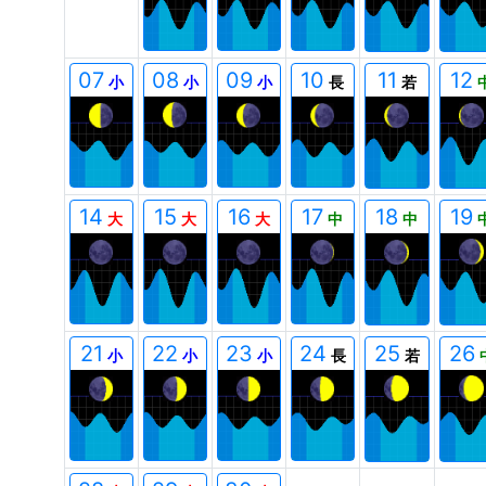
07
08
09
10
11
12
小
小
小
長
若
14
15
16
17
18
19
大
大
大
中
中
21
22
23
24
25
26
小
小
小
長
若
00
00
00