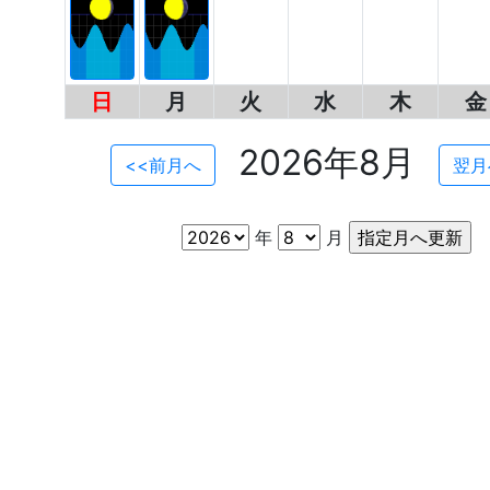
日
月
火
水
木
金
2026年8月
<<前月へ
翌月
年
月