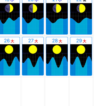
26
27
28
29
大
大
大
大
00
00
00
00