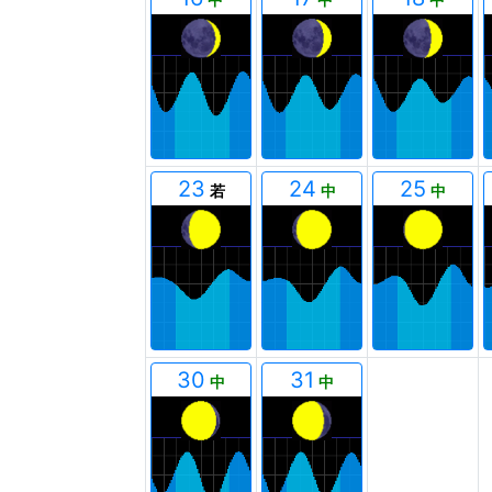
23
24
25
若
中
中
00
30
31
中
中