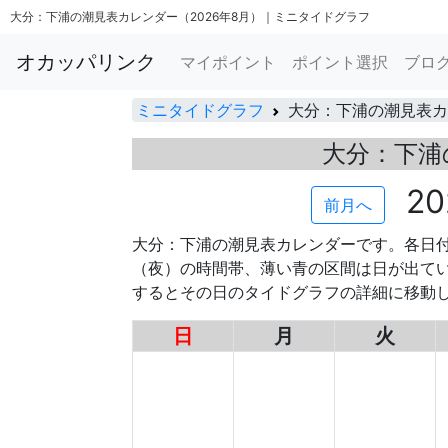
大分：下浦の潮見表カレンダー（2026年8月）｜ミニタイドグラフ
オカッパリンク
マイポイント
ポイント選択
ブロ
ミニタイドグラフ
大分：下浦の潮見表カ
大分：下浦
2
前月へ
大分：下浦の潮見表カレンダーです。各日
（夜）の時間帯、薄い青の区間は日が出て
するとその日のタイドグラフの詳細に移動
日
月
火
00
00
00