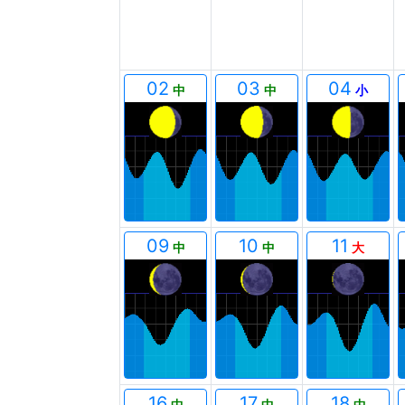
02
03
04
中
中
小
09
10
11
中
中
大
16
17
18
中
中
中