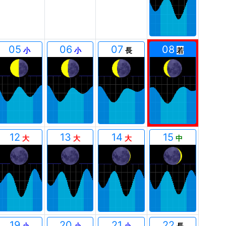
05
06
07
08
小
小
長
若
12
13
14
15
大
大
大
中
19
20
21
22
小
小
小
長