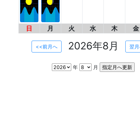
日
月
火
水
木
金
2026年8月
<<前月へ
翌月
年
月