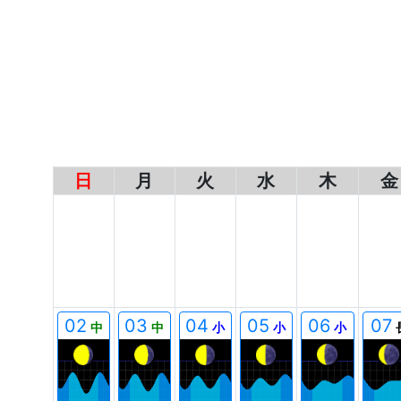
日
月
火
水
木
金
00
00
00
00
00
00
02
03
04
05
06
07
中
中
小
小
小